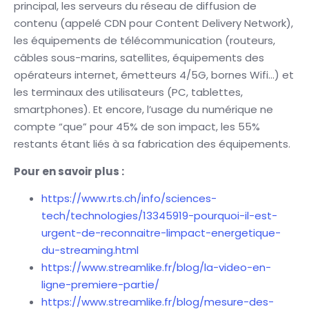
principal, les serveurs du réseau de diffusion de
contenu (appelé CDN pour Content Delivery Network),
les équipements de télécommunication (routeurs,
câbles sous-marins, satellites, équipements des
opérateurs internet, émetteurs 4/5G, bornes Wifi…) et
les terminaux des utilisateurs (PC, tablettes,
smartphones). Et encore, l’usage du numérique ne
compte “que” pour 45% de son impact, les 55%
restants étant liés à sa fabrication des équipements.
Pour en savoir plus :
https://www.rts.ch/info/sciences-
tech/technologies/13345919-pourquoi-il-est-
urgent-de-reconnaitre-limpact-energetique-
du-streaming.html
https://www.streamlike.fr/blog/la-video-en-
ligne-premiere-partie/
https://www.streamlike.fr/blog/mesure-des-