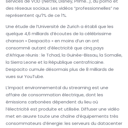
services de VOD (Netflix, Disney, Prime…), du porno et
des réseaux sociaux. Les vidéos “professionnelles” ne
représentent qu’1% de ce 1%.
Une étude de l’Université de Zurich a établi que les
quelque 4,6 milliards d’écoutes de la célébrissime
chanson « Despacito » en moins d’un an ont
consommé autant d’électricité que cinq pays
d’Afrique réunis : le Tchad, la Guinée-Bissau, la Somalie,
la Sierra Leone et la République centrafricaine.
Despacito cumule désormais plus de 8 milliards de
vues sur YouTube.
L’impact environnemental du streaming est une
affaire de consommation électrique, dont les
émissions carbonées dépendent du lieu où
l’électricité est produite et utilisée. Diffuser une vidéo
met en œuvre toute une chaîne d’équipements très
consommateurs d’énergie: les serveurs du datacenter