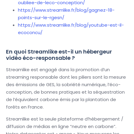
oubliee-de-leco-conception/
https://www.streamlike.fr/blog/gagnez-18-
points-sur-le-rgesn/
https://www.streamlike.fr/blog/youtube-est-il-
ecoconcu/
En quoi Streamlike est-il un hébergeur
vidéo éco-responsable ?
Streamlike est engagé dans la promotion d’un
streaming responsable dont les piliers sont la mesure
des émissions de GES, la sobriété numérique, l’éco-
conception, de bonnes pratiques et la séquestration
de l’équivalent carbone émis par la plantation de
forêts en France.
Streamlike est la seule plateforme d’hébergement /
diffusion de médias en ligne “neutre en carbone”.
Notre datacenter est « green ». Nous mesurons les