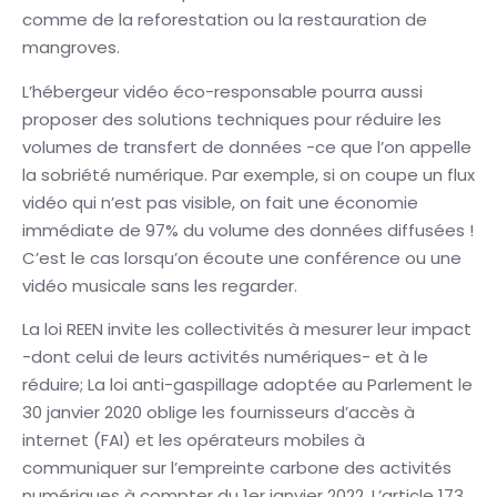
comme de la reforestation ou la restauration de
mangroves.
L’hébergeur vidéo éco-responsable pourra aussi
proposer des solutions techniques pour réduire les
volumes de transfert de données -ce que l’on appelle
la sobriété numérique. Par exemple, si on coupe un flux
vidéo qui n’est pas visible, on fait une économie
immédiate de 97% du volume des données diffusées !
C’est le cas lorsqu’on écoute une conférence ou une
vidéo musicale sans les regarder.
La loi REEN invite les collectivités à mesurer leur impact
-dont celui de leurs activités numériques- et à le
réduire; La loi anti-gaspillage adoptée au Parlement le
30 janvier 2020 oblige les fournisseurs d’accès à
internet (FAI) et les opérateurs mobiles à
communiquer sur l’empreinte carbone des activités
numériques à compter du 1er janvier 2022. L’article 173