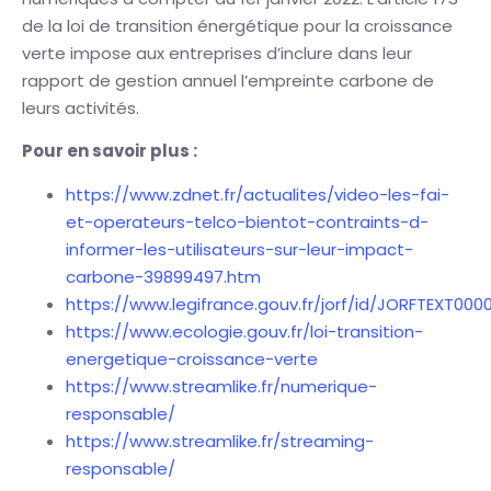
de la loi de transition énergétique pour la croissance
verte impose aux entreprises d’inclure dans leur
rapport de gestion annuel l’empreinte carbone de
leurs activités.
Pour en savoir plus :
https://www.zdnet.fr/actualites/video-les-fai-
et-operateurs-telco-bientot-contraints-d-
informer-les-utilisateurs-sur-leur-impact-
carbone-39899497.htm
https://www.legifrance.gouv.fr/jorf/id/JORFTEXT00
https://www.ecologie.gouv.fr/loi-transition-
energetique-croissance-verte
https://www.streamlike.fr/numerique-
responsable/
https://www.streamlike.fr/streaming-
responsable/