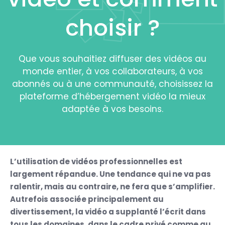
choisir ?
Que vous souhaitiez diffuser des vidéos au
monde entier, à vos collaborateurs, à vos
abonnés ou à une communauté, choisissez la
plateforme d’hébergement vidéo la mieux
adaptée à vos besoins.
L’utilisation de vidéos professionnelles est
largement répandue. Une tendance qui ne va pas
ralentir, mais au contraire, ne fera que s’amplifier.
Autrefois associée principalement au
divertissement, la vidéo a supplanté l’écrit dans
tous les domaines, dans le cadre privé comme au