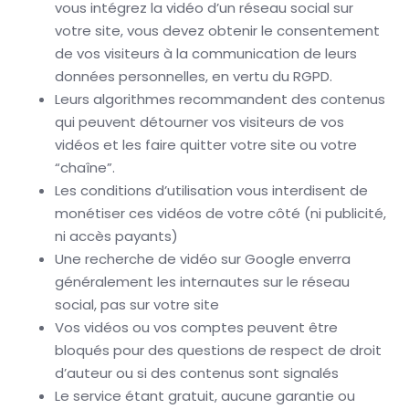
vous intégrez la vidéo d’un réseau social sur
votre site, vous devez obtenir le consentement
de vos visiteurs à la communication de leurs
données personnelles, en vertu du RGPD.
Leurs algorithmes recommandent des contenus
qui peuvent détourner vos visiteurs de vos
vidéos et les faire quitter votre site ou votre
“chaîne”.
Les conditions d’utilisation vous interdisent de
monétiser ces vidéos de votre côté (ni publicité,
ni accès payants)
Une recherche de vidéo sur Google enverra
généralement les internautes sur le réseau
social, pas sur votre site
Vos vidéos ou vos comptes peuvent être
bloqués pour des questions de respect de droit
d’auteur ou si des contenus sont signalés
Le service étant gratuit, aucune garantie ou