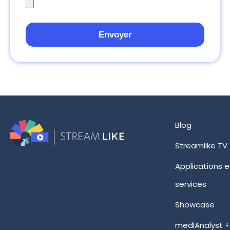
Envoyer
Blog
Streamlike TV
Applications e
services
Showcase
medIAnalyst 