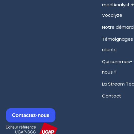
medIAnalyst 
Vocalyze
Notre démarc
Témoignages
clients
Qui sommes-
nous ?
La Stream Te
Contact
Contactez-nous