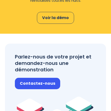
réinitialisés toutes les nuits.
Voir la démo
Parlez-nous de votre projet et
demandez-nous une
démonstration
Contactez-nous