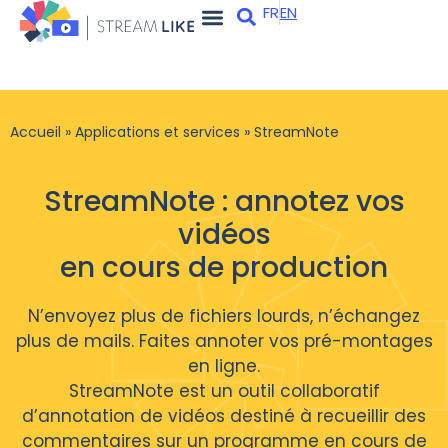
FR
EN
Apps et services
Qui sommes-nous ?
Accueil
»
Applications et services
»
StreamNote
StreamNote : annotez vos
vidéos
en cours de production
N’envoyez plus de fichiers lourds, n’échangez
plus de mails. Faites annoter vos pré-montages
en ligne.
StreamNote est un outil collaboratif
d’annotation de vidéos destiné à recueillir des
commentaires sur un programme en cours de