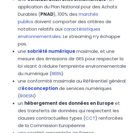
application du Plan National pour des Achats
Durables (
PNAD
), 100% des
marchés
publics
doivent comporter des critères de
notation relatifs aux
caractéristiques
environnementales
. Le streaming n’y échappe
pas.
une
sobriété numérique
maximale, et une
mesure des émissions de GES pour respecter la
loi visant à réduire l’empreinte environnementale
du numérique (
REEN
)
une conformité maximale au Référentiel général
d’
écoconception
de services numériques
(
RGESN
)
un
hébergement des données en Europe
et
des transferts de données qui respectent les
clauses contractuelles types (
CCT
) renforcées
de la Commission Européenne
une société enregistrée en France,