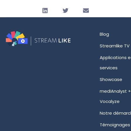
Blog
Streamlike TV
Applications e
services
Showcase
medIAnalyst 
Vocalyze
Notre démarc
Témoignages