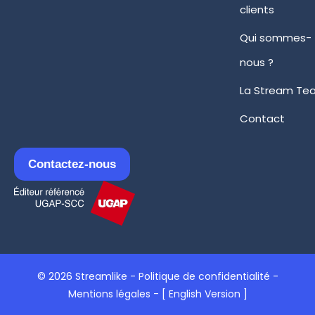
clients
Qui sommes-
nous ?
La Stream Te
Contact
Contactez-nous
© 2026 Streamlike -
Politique de confidentialité
-
Mentions légales
-
[ English Version ]