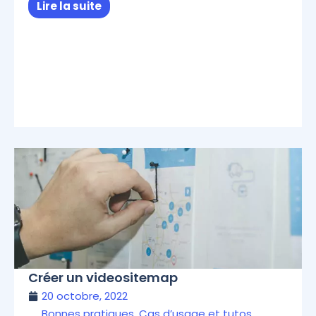
Lire la suite
Créer un videositemap
20 octobre, 2022
Bonnes pratiques
,
Cas d’usage et tutos
,