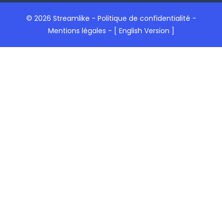
© 2026 Streamlike -
Politique de confidentialité
-
Mentions légales
-
[ English Version ]