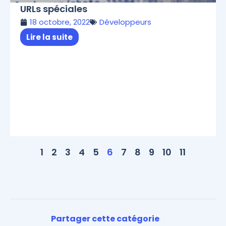
URLs spéciales
18 octobre, 2022
Développeurs
Lire la suite
1
2
3
4
5
6
7
8
9
10
11
Partager cette catégorie