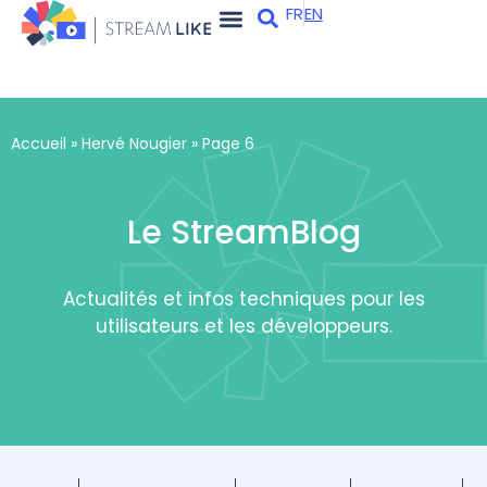
FR
EN
Apps et services
Qui sommes-nous ?
Accueil
»
Hervé Nougier
»
Page 6
Le StreamBlog
Actualités et infos techniques pour les
utilisateurs et les développeurs.