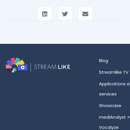
Blog
Streamlike TV
Applications e
services
Showcase
medIAnalyst 
Vocalyze