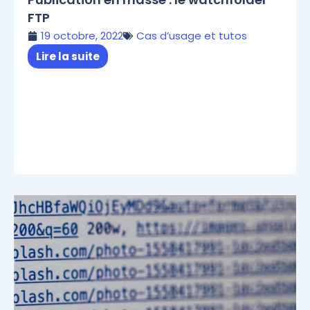
FTP
19 octobre, 2022
Cas d’usage et tutos
Lire la suite