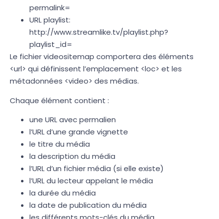
permalink=
URL playlist:
http://www.streamlike.tv/playlist.php?
playlist_id=
Le fichier videositemap comportera des éléments
<url> qui définissent l’emplacement <loc> et les
métadonnées <video> des médias.
Chaque élément contient :
une URL avec permalien
l’URL d’une grande vignette
le titre du média
la description du média
l’URL d’un fichier média (si elle existe)
l’URL du lecteur appelant le média
la durée du média
la date de publication du média
les différents mots-clés du média