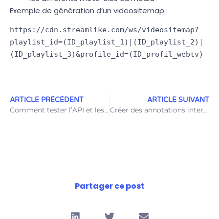
Exemple de génération d’un videositemap :
https://cdn.streamlike.com/ws/videositemap?
playlist_id=(ID_playlist_1)|(ID_playlist_2)|
(ID_playlist_3)&profile_id=(ID_profil_webtv)
ARTICLE PRÉCÉDENT
ARTICLE SUIVANT
Comment tester l’API et les webservices
Créer des annotations interactives
Partager ce post