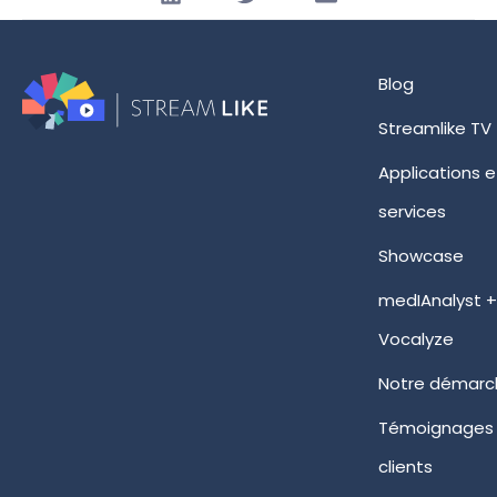
Blog
Streamlike TV
Applications e
services
Showcase
medIAnalyst 
Vocalyze
Notre démarc
Témoignages
clients