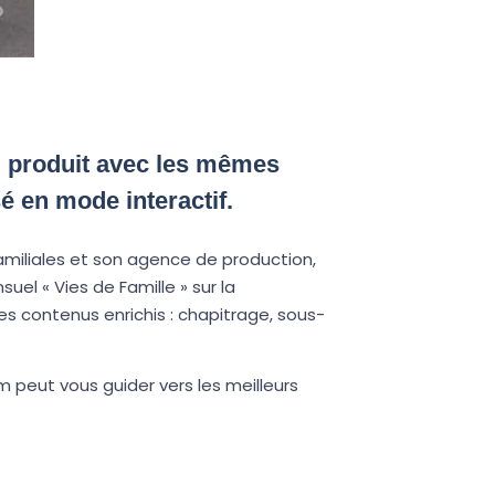
u produit avec les mêmes
é en mode interactif.
miliales et son agence de production,
el « Vies de Famille » sur la
s contenus enrichis : chapitrage, sous-
m peut vous guider vers les meilleurs