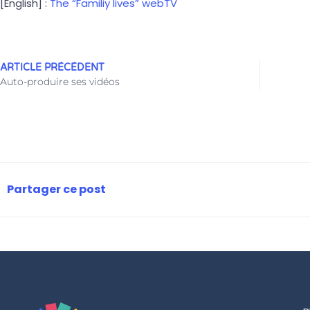
[English] :
The “Familiy lives” webTV
ARTICLE PRÉCÉDENT
Auto-produire ses vidéos
Partager ce post