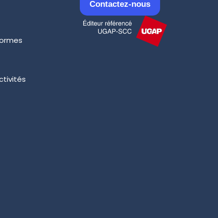
Contactez-nous
formes
ctivités