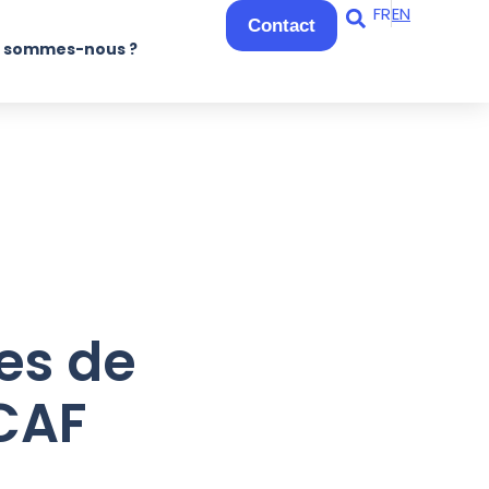
FR
EN
Contact
i sommes-nous ?
es de
 CAF