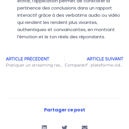
écrite, l’application permet de constater la
pertinence des conclusions dans un rapport
interactif grâce à des verbatims audio ou vidéo
qui rendent les rendent plus vivantes,
authentiques et convaincantes, en montrant
l’émotion et le ton réels des répondants.
ARTICLE PRÉCÉDENT
ARTICLE SUIVANT
Pratiquer un streaming responsable a-t-il un sens ?
Comparatif : plateforme vidéo professionnelle vs YouTube / Dailymotion / Vimeo…
Partager ce post