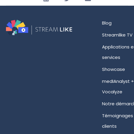
Blog
Streamlike TV
Applications e
services
Showcase
medIAnalyst 
Vocalyze
Notre démarc
Témoignages
clients