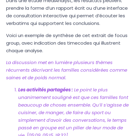
Dans une étude medIAnalyst, les résultats peuvent
prendre la forme d’un rapport écrit ou d’une interface
de consultation interactive qui permet d’écouter les
verbatims qui supportent les conclusions.
Voici un exemple de synthèse de cet extrait de focus
group, avec indication des timecodes qui illustrent
chaque analyse.
La discussion met en lumière plusieurs thèmes
récurrents décrivant les familles considérées comme
saines et de poids normal.
Les activités partagées :
Le point le plus
unanimement souligné est que ces familles font
beaucoup de choses ensemble. Qu’il s’agisse de
cuisiner, de manger, de faire du sport ou
simplement d’avoir des conversations, le temps
passé en groupe est un pilier de leur mode de
vie. [05:09, 05:15, 18:32]