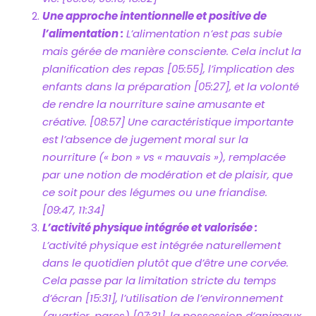
Une approche intentionnelle et positive de
l’alimentation :
L’alimentation n’est pas subie
mais gérée de manière consciente. Cela inclut la
planification des repas [05:55], l’implication des
enfants dans la préparation [05:27], et la volonté
de rendre la nourriture saine amusante et
créative. [08:57] Une caractéristique importante
est l’absence de jugement moral sur la
nourriture (« bon » vs « mauvais »), remplacée
par une notion de modération et de plaisir, que
ce soit pour des légumes ou une friandise.
[09:47, 11:34]
L’activité physique intégrée et valorisée :
L’activité physique est intégrée naturellement
dans le quotidien plutôt que d’être une corvée.
Cela passe par la limitation stricte du temps
d’écran [15:31], l’utilisation de l’environnement
(quartier, parcs) [07:31], la possession d’animaux