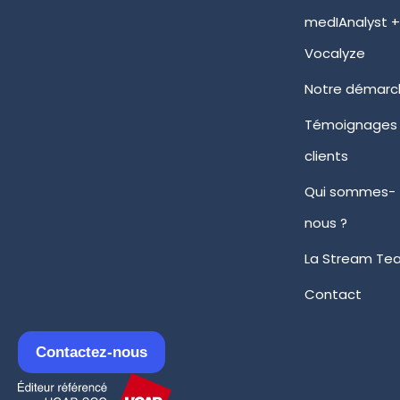
medIAnalyst 
Vocalyze
Notre démarc
Témoignages
clients
Qui sommes-
nous ?
La Stream Te
Contact
Contactez-nous