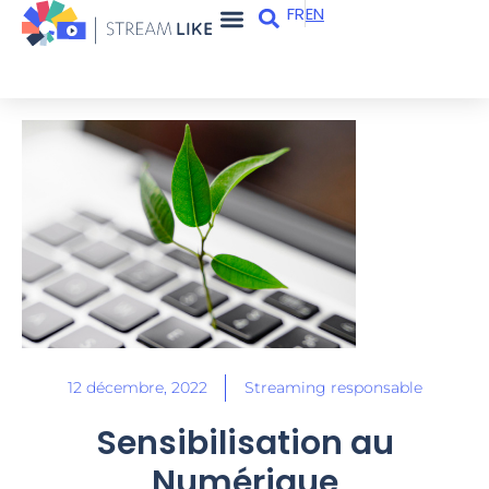
FR
EN
Apps et services
Qui sommes-nous ?
12 décembre, 2022
Streaming responsable
Sensibilisation au
Numérique